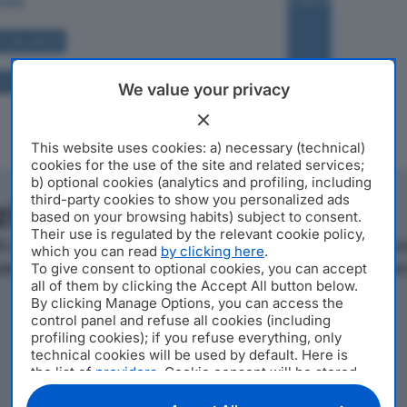
dia
A BILANCIO
A SOCI
We value your privacy
This website uses cookies: a) necessary (technical)
cookies for the use of the site and related services;
b) optional cookies (analytics and profiling, including
third-party cookies to show you personalized ads
azienda
based on your browsing habits) subject to consent.
Their use is regulated by the relevant cookie policy,
TA’ LIMITATA SEMPLIFICATA è un'azienda con sede a Asola,
which you can read
by clicking here
.
ifici Residenziali E Non Residenziali. Con la partita IVA 
To give consent to optional cookies, you can accept
all of them by clicking the Accept All button below.
By clicking Manage Options, you can access the
control panel and refuse all cookies (including
profiling cookies); if you refuse everything, only
technical cookies will be used by default. Here is
the list of
providers
. Cookie consent will be stored
and applied also to the other websites of Editoriale
Nazionale and their subdomains. By expressing your