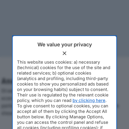
We value your privacy
This website uses cookies: a) necessary
(technical) cookies for the use of the site and
related services; b) optional cookies
(analytics and profiling, including third-party
Analisi Economica 2019-2024
cookies to show you personalized ads based
on your browsing habits) subject to consent.
Di seguito l'andamento dei principali indicatori
Their use is regulated by the relevant cookie
economici di IMATEX S.R.L.dal 2019 al 2024, con
policy, which you can read
by clicking here
.
particolare attenzione a fatturato, produzione e utile
To give consent to optional cookies, you can
accept all of them by clicking the Accept All
d'esercizio.
button below. By clicking Manage Options,
you can access the control panel and refuse
all cookies (including profiling cookies); if