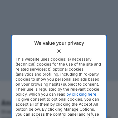
We value your privacy
This website uses cookies: a) necessary
(technical) cookies for the use of the site and
related services; b) optional cookies
(analytics and profiling, including third-party
cookies to show you personalized ads based
on your browsing habits) subject to consent.
Their use is regulated by the relevant cookie
policy, which you can read
by clicking here
.
To give consent to optional cookies, you can
Analisi Economica 2019-2024
accept all of them by clicking the Accept All
button below. By clicking Manage Options,
Di seguito l'andamento dei principali indicatori
you can access the control panel and refuse