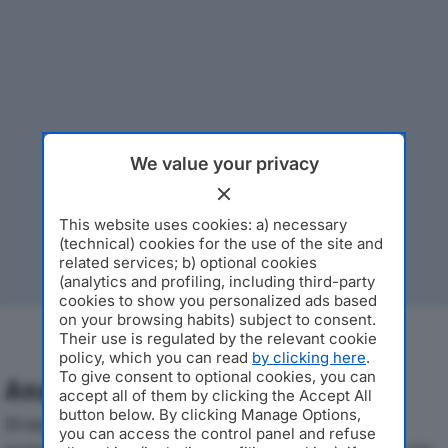
We value your privacy
This website uses cookies: a) necessary
(technical) cookies for the use of the site and
related services; b) optional cookies
(analytics and profiling, including third-party
cookies to show you personalized ads based
on your browsing habits) subject to consent.
Their use is regulated by the relevant cookie
policy, which you can read
by clicking here
.
To give consent to optional cookies, you can
Analisi Economica 2019-2024
accept all of them by clicking the Accept All
button below. By clicking Manage Options,
Di seguito l'andamento dei principali indicatori
you can access the control panel and refuse