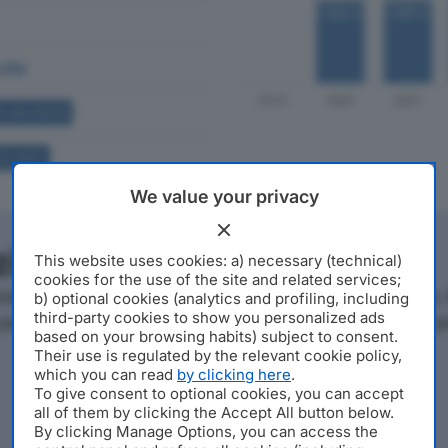
dia
A BILANCIO
A SOCI
We value your privacy
azienda
This website uses cookies: a) necessary (technical)
cookies for the use of the site and related services;
ate, in Via Tarantelli 3, operante nel settore Riparazione
b) optional cookies (analytics and profiling, including
third-party cookies to show you personalized ads
rtita IVA 01935440139, l'azienda si posiziona al 1.230° pos
based on your browsing habits) subject to consent.
Their use is regulated by the relevant cookie policy,
which you can read
by clicking here
.
To give consent to optional cookies, you can accept
all of them by clicking the Accept All button below.
By clicking Manage Options, you can access the