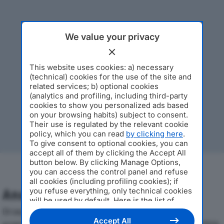
We value your privacy
This website uses cookies: a) necessary
(technical) cookies for the use of the site and
related services; b) optional cookies
(analytics and profiling, including third-party
cookies to show you personalized ads based
on your browsing habits) subject to consent.
Their use is regulated by the relevant cookie
policy, which you can read
by clicking here
.
To give consent to optional cookies, you can
accept all of them by clicking the Accept All
button below. By clicking Manage Options,
you can access the control panel and refuse
all cookies (including profiling cookies); if
you refuse everything, only technical cookies
Analisi Economica 2019-2024
will be used by default. Here is the list of
providers
. Cookie consent will be stored and
Di seguito l'andamento dei principali indicatori
applied also to the other websites of
Accept All