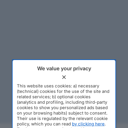
We value your privacy
This website uses cookies: a) necessary
(technical) cookies for the use of the site and
related services; b) optional cookies
(analytics and profiling, including third-party
cookies to show you personalized ads based
on your browsing habits) subject to consent.
Their use is regulated by the relevant cookie
policy, which you can read
by clicking here
.