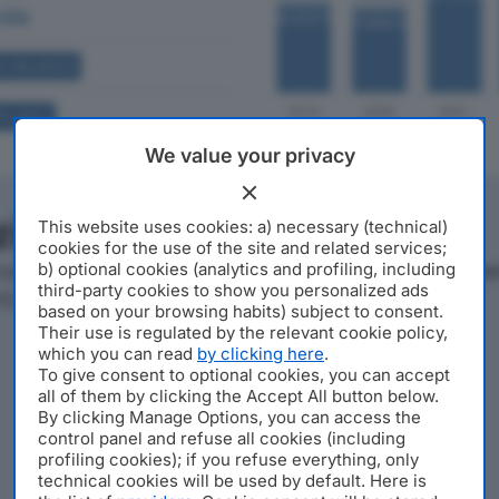
dia
A BILANCIO
A SOCI
We value your privacy
azienda
This website uses cookies: a) necessary (technical)
cookies for the use of the site and related services;
azienda con sede a Prevalle, in Via Industriale, 36, oper
b) optional cookies (analytics and profiling, including
third-party cookies to show you personalized ads
i E Attrezzature). Con la partita IVA 03424780173
based on your browsing habits) subject to consent.
Their use is regulated by the relevant cookie policy,
which you can read
by clicking here
.
To give consent to optional cookies, you can accept
all of them by clicking the Accept All button below.
By clicking Manage Options, you can access the
control panel and refuse all cookies (including
profiling cookies); if you refuse everything, only
technical cookies will be used by default. Here is