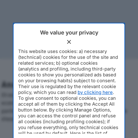
We value your privacy
This website uses cookies: a) necessary
(technical) cookies for the use of the site and
related services; b) optional cookies
(analytics and profiling, including third-party
cookies to show you personalized ads based
on your browsing habits) subject to consent.
Analisi Economica 2019-2024
Their use is regulated by the relevant cookie
policy, which you can read
by clicking here
.
Di seguito l'andamento dei principali indicatori
To give consent to optional cookies, you can
economici di MASPORT S.R.L.dal 2019 al 2024, con
accept all of them by clicking the Accept All
button below. By clicking Manage Options,
particolare attenzione a fatturato, produzione e utile
you can access the control panel and refuse
d'esercizio.
all cookies (including profiling cookies); if
you refuse everything, only technical cookies
will be used by default. Here is the list of
Andamento del fatturato dal 2019