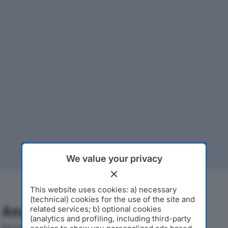
We value your privacy
This website uses cookies: a) necessary
(technical) cookies for the use of the site and
Analisi Economica 2019-2024
related services; b) optional cookies
(analytics and profiling, including third-party