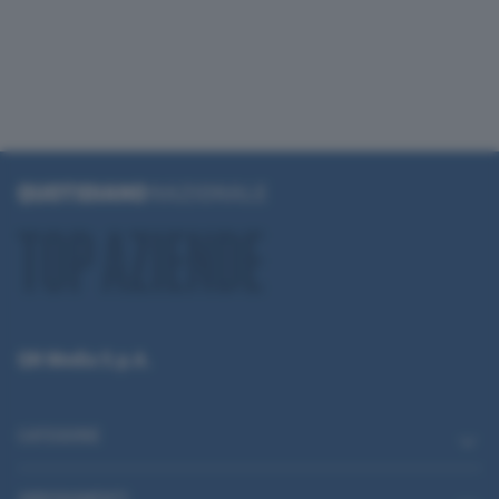
QN Media S.p.A.
CATEGORIE