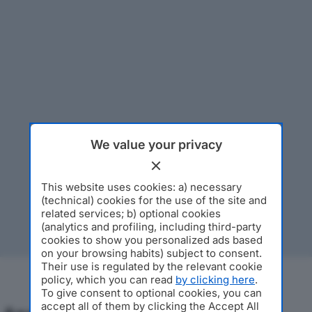
We value your privacy
This website uses cookies: a) necessary
(technical) cookies for the use of the site and
related services; b) optional cookies
(analytics and profiling, including third-party
cookies to show you personalized ads based
on your browsing habits) subject to consent.
Their use is regulated by the relevant cookie
policy, which you can read
by clicking here
.
To give consent to optional cookies, you can
accept all of them by clicking the Accept All