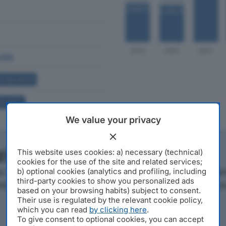
dia
A BILANCIO
A SOCI
We value your privacy
azienda
This website uses cookies: a) necessary (technical)
cookies for the use of the site and related services;
a Carcina, in Via Del Lavoro 17, operante nel settore Fabbri
b) optional cookies (analytics and profiling, including
third-party cookies to show you personalized ads
ita IVA 00672520988, l'azienda si posiziona al 2.476° posto 
based on your browsing habits) subject to consent.
Their use is regulated by the relevant cookie policy,
which you can read
by clicking here
.
To give consent to optional cookies, you can accept