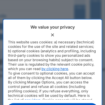
dia
A BILANCIO
We value your privacy
A SOCI
This website uses cookies: a) necessary (technical)
cookies for the use of the site and related services;
b) optional cookies (analytics and profiling, including
third-party cookies to show you personalized ads
azienda
based on your browsing habits) subject to consent.
Their use is regulated by the relevant cookie policy,
which you can read
by clicking here
.
rolanuova, in Via 11 Settembre, 11 Bis, operante nel sett
To give consent to optional cookies, you can accept
ture). Con la partita IVA 00614730984
all of them by clicking the Accept All button below.
By clicking Manage Options, you can access the
control panel and refuse all cookies (including
profiling cookies); if you refuse everything, only
technical cookies will be used by default. Here is
the list of
providers
. Cookie consent will be stored
and applied also to the other websites of Editoriale