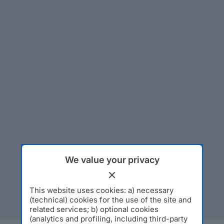
We value your privacy
This website uses cookies: a) necessary
(technical) cookies for the use of the site and
related services; b) optional cookies
(analytics and profiling, including third-party