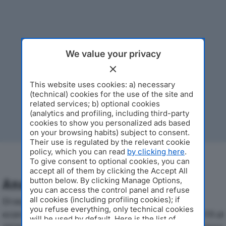
We value your privacy
This website uses cookies: a) necessary
(technical) cookies for the use of the site and
related services; b) optional cookies
(analytics and profiling, including third-party
cookies to show you personalized ads based
on your browsing habits) subject to consent.
Their use is regulated by the relevant cookie
policy, which you can read
by clicking here
.
To give consent to optional cookies, you can
accept all of them by clicking the Accept All
button below. By clicking Manage Options,
Analisi Economica 2019-2024
you can access the control panel and refuse
all cookies (including profiling cookies); if
Di seguito l'andamento dei principali indicatori
you refuse everything, only technical cookies
economici di ALPHATEK S.R.L. UNIPERSONALEdal 2019 al
will be used by default. Here is the list of