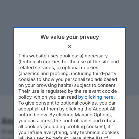
We value your privacy
This website uses cookies: a) necessary
(technical) cookies for the use of the site and
related services; b) optional cookies
(analytics and profiling, including third-party
cookies to show you personalized ads based
on your browsing habits) subject to consent.
Their use is regulated by the relevant cookie
policy, which you can read
by clicking here
.
To give consent to optional cookies, you can
accept all of them by clicking the Accept All
button below. By clicking Manage Options,
Analisi Economica 2019-2024
you can access the control panel and refuse
all cookies (including profiling cookies); if
Di seguito l'andamento dei principali indicatori
you refuse everything, only technical cookies
will be used by default. Here is the list of