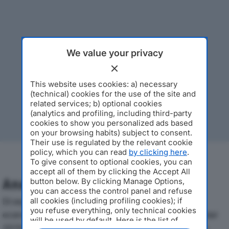
We value your privacy
This website uses cookies: a) necessary
(technical) cookies for the use of the site and
related services; b) optional cookies
(analytics and profiling, including third-party
cookies to show you personalized ads based
on your browsing habits) subject to consent.
Their use is regulated by the relevant cookie
policy, which you can read
by clicking here
.
To give consent to optional cookies, you can
accept all of them by clicking the Accept All
Analisi Economica 2019-2024
button below. By clicking Manage Options,
you can access the control panel and refuse
Di seguito l'andamento dei principali indicatori
all cookies (including profiling cookies); if
you refuse everything, only technical cookies
economici di SOCIETA’ AGRICOLA MAGGIOLINA SRLdal
will be used by default. Here is the list of
2019 al 2024, con particolare attenzione a fatturato,