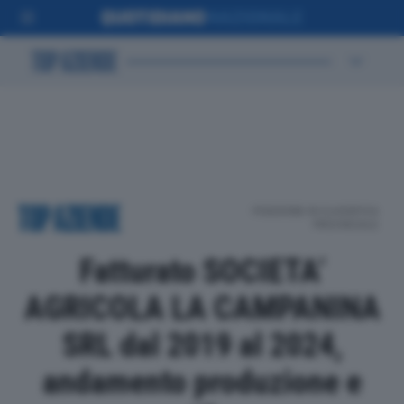
POSIZIONE IN CLASSIFICA
PROVINCIALE
Fatturato SOCIETA’
AGRICOLA LA CAMPANINA
SRL dal 2019 al 2024,
andamento produzione e