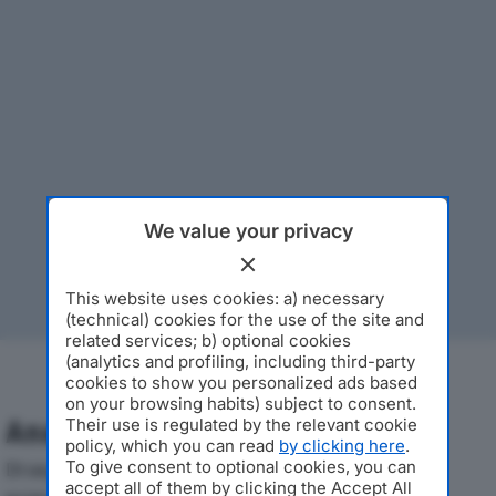
We value your privacy
This website uses cookies: a) necessary
(technical) cookies for the use of the site and
related services; b) optional cookies
(analytics and profiling, including third-party
cookies to show you personalized ads based
on your browsing habits) subject to consent.
Analisi Economica 2019-2024
Their use is regulated by the relevant cookie
policy, which you can read
by clicking here
.
Di seguito l'andamento dei principali indicatori
To give consent to optional cookies, you can
accept all of them by clicking the Accept All