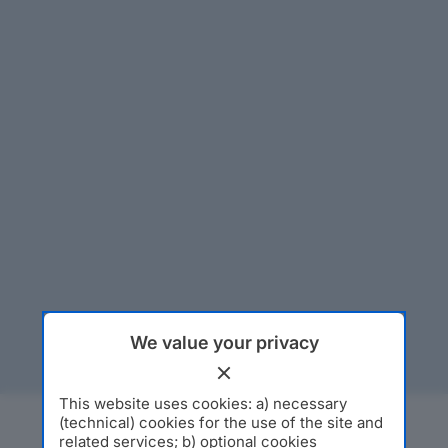
We value your privacy
This website uses cookies: a) necessary
(technical) cookies for the use of the site and
related services; b) optional cookies