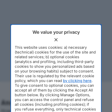
We value your privacy
This website uses cookies: a) necessary
(technical) cookies for the use of the site and
related services; b) optional cookies
(analytics and profiling, including third-party
cookies to show you personalized ads based
on your browsing habits) subject to consent.
Their use is regulated by the relevant cookie
policy, which you can read
by clicking here
.
To give consent to optional cookies, you can
accept all of them by clicking the Accept All
button below. By clicking Manage Options,
you can access the control panel and refuse
Analisi Economica 2019-2024
all cookies (including profiling cookies); if
you refuse everything, only technical cookies
Di seguito l'andamento dei principali indicatori