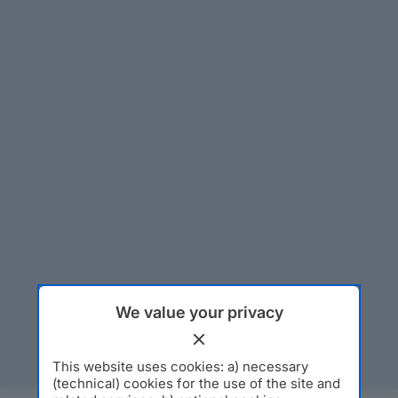
We value your privacy
This website uses cookies: a) necessary
(technical) cookies for the use of the site and