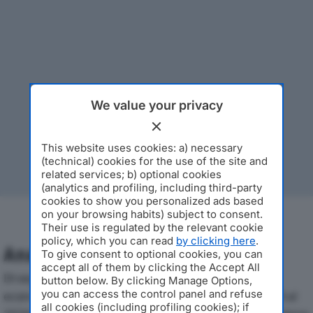
We value your privacy
This website uses cookies: a) necessary
(technical) cookies for the use of the site and
related services; b) optional cookies
(analytics and profiling, including third-party
cookies to show you personalized ads based
on your browsing habits) subject to consent.
Their use is regulated by the relevant cookie
policy, which you can read
by clicking here
.
Analisi Economica 2019-2024
To give consent to optional cookies, you can
accept all of them by clicking the Accept All
Di seguito l'andamento dei principali indicatori
button below. By clicking Manage Options,
you can access the control panel and refuse
economici di EDILIZIA RAVASIO MAURO SRLdal 2019 al
all cookies (including profiling cookies); if