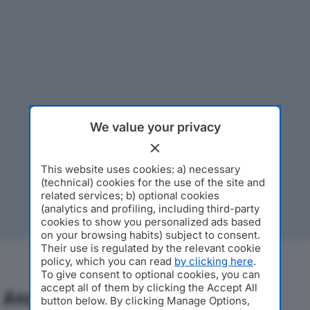
We value your privacy
This website uses cookies: a) necessary
(technical) cookies for the use of the site and
related services; b) optional cookies
(analytics and profiling, including third-party
cookies to show you personalized ads based
on your browsing habits) subject to consent.
Their use is regulated by the relevant cookie
policy, which you can read
by clicking here
.
To give consent to optional cookies, you can
accept all of them by clicking the Accept All
Analisi Economica 2019-2024
button below. By clicking Manage Options,