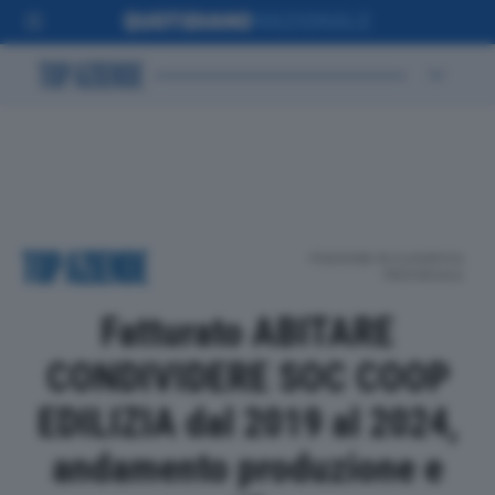
POSIZIONE IN CLASSIFICA
PROVINCIALE
Fatturato ABITARE
CONDIVIDERE SOC COOP
EDILIZIA dal 2019 al 2024,
andamento produzione e