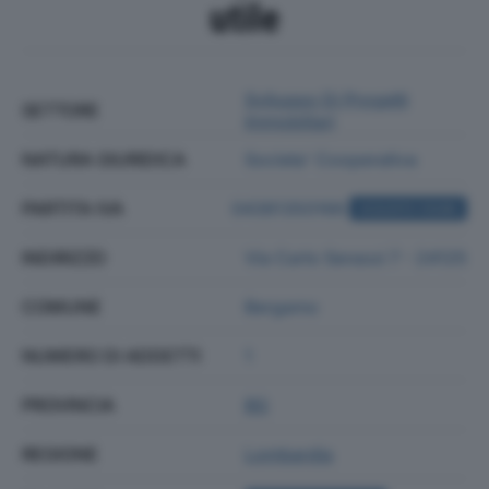
utile
Sviluppo Di Progetti
SETTORE
Immobiliari
NATURA GIURIDICA
Societa' Cooperativa
PARTITA IVA
04381350166
ACQUISTA VISURA
INDIRIZZO
Via Carlo Serassi 7 - 24125
COMUNE
Bergamo
NUMERO DI ADDETTI
1
PROVINCIA
BG
REGIONE
Lombardia