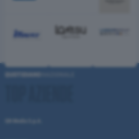
QN Media S.p.A.