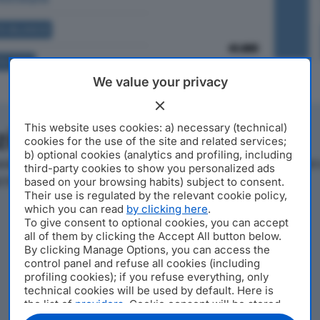
A BILANCIO
A SOCI
We value your privacy
This website uses cookies: a) necessary (technical)
azienda
cookies for the use of the site and related services;
b) optional cookies (analytics and profiling, including
e a Rimini, in Viale Brenta, 9, operante nel settore Costru
third-party cookies to show you personalized ads
4970409
based on your browsing habits) subject to consent.
Their use is regulated by the relevant cookie policy,
which you can read
by clicking here
.
To give consent to optional cookies, you can accept
all of them by clicking the Accept All button below.
By clicking Manage Options, you can access the
control panel and refuse all cookies (including
profiling cookies); if you refuse everything, only
technical cookies will be used by default. Here is
the list of
providers
. Cookie consent will be stored
and applied also to the other websites of Editoriale