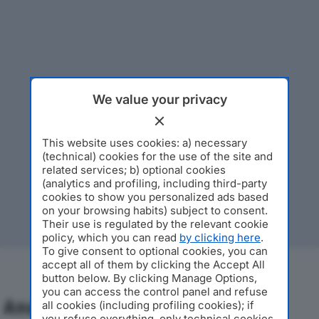
We value your privacy
This website uses cookies: a) necessary
(technical) cookies for the use of the site and
related services; b) optional cookies
(analytics and profiling, including third-party
cookies to show you personalized ads based
on your browsing habits) subject to consent.
Their use is regulated by the relevant cookie
policy, which you can read
by clicking here
.
To give consent to optional cookies, you can
accept all of them by clicking the Accept All
button below. By clicking Manage Options,
you can access the control panel and refuse
Analisi Economica 2019-2024
all cookies (including profiling cookies); if
you refuse everything, only technical cookies