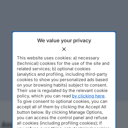
We value your privacy
This website uses cookies: a) necessary
(technical) cookies for the use of the site and
related services; b) optional cookies
(analytics and profiling, including third-party
cookies to show you personalized ads based
on your browsing habits) subject to consent.
Their use is regulated by the relevant cookie
policy, which you can read
by clicking here
.
To give consent to optional cookies, you can
accept all of them by clicking the Accept All
button below. By clicking Manage Options,
you can access the control panel and refuse
Analisi Economica 2019-2024
all cookies (including profiling cookies); if