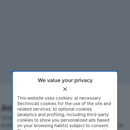
We value your privacy
This website uses cookies: a) necessary
(technical) cookies for the use of the site and
Analisi Economica 2019-2024
related services; b) optional cookies
(analytics and profiling, including third-party
Di seguito l'andamento dei principali indicatori
cookies to show you personalized ads based
economici di S.I.T. SPAdal 2019 al 2024, con particolare
on your browsing habits) subject to consent.