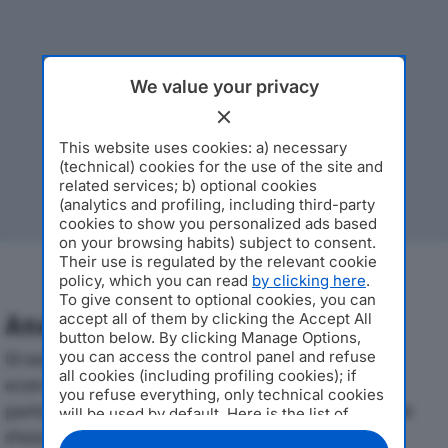
We value your privacy
This website uses cookies: a) necessary
(technical) cookies for the use of the site and
related services; b) optional cookies
(analytics and profiling, including third-party
cookies to show you personalized ads based
on your browsing habits) subject to consent.
Their use is regulated by the relevant cookie
policy, which you can read
by clicking here
.
To give consent to optional cookies, you can
accept all of them by clicking the Accept All
Analisi Economica 2019-2024
button below. By clicking Manage Options,
you can access the control panel and refuse
Di seguito l'andamento dei principali indicatori
all cookies (including profiling cookies); if
economici di OUTLET S.R.L.dal 2019 al 2024, con
you refuse everything, only technical cookies
particolare attenzione a fatturato, produzione e utile
will be used by default. Here is the list of
providers
. Cookie consent will be stored and
d'esercizio.