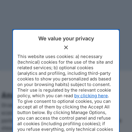
We value your privacy
This website uses cookies: a) necessary
(technical) cookies for the use of the site and
related services; b) optional cookies
(analytics and profiling, including third-party
cookies to show you personalized ads based
on your browsing habits) subject to consent.
Their use is regulated by the relevant cookie
Analisi Economica 2019-2024
policy, which you can read
by clicking here
.
To give consent to optional cookies, you can
Di seguito l'andamento dei principali indicatori
accept all of them by clicking the Accept All
economici di BE.CAR S.P.A.dal 2019 al 2024, con
button below. By clicking Manage Options,
you can access the control panel and refuse
particolare attenzione a fatturato, produzione e utile
all cookies (including profiling cookies); if
d'esercizio.
you refuse everything, only technical cookies