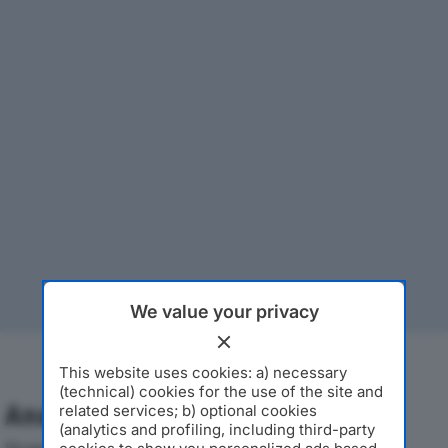
We value your privacy
This website uses cookies: a) necessary
(technical) cookies for the use of the site and
Analisi Economica 2019-2024
related services; b) optional cookies
(analytics and profiling, including third-party