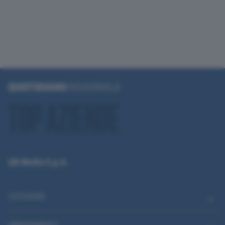
QN Media S.p.A.
CATEGORIE