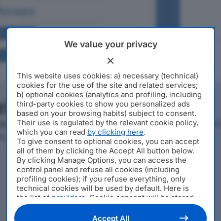
 Romagna
A BILANCIO
We value your privacy
A SOCI
This website uses cookies: a) necessary (technical)
cookies for the use of the site and related services;
b) optional cookies (analytics and profiling, including
azienda
third-party cookies to show you personalized ads
based on your browsing habits) subject to consent.
Their use is regulated by the relevant cookie policy,
 a Modena, in Largo Aldo Moro 1, operante nel settore 
which you can read
by clicking here
.
tari, Bevande E Tabacco. Con la partita IVA 03574890368
To give consent to optional cookies, you can accept
all of them by clicking the Accept All button below.
By clicking Manage Options, you can access the
control panel and refuse all cookies (including
profiling cookies); if you refuse everything, only
technical cookies will be used by default. Here is
the list of
providers
. Cookie consent will be stored
and applied also to the other websites of Editoriale
Nazionale and their subdomains. By expressing your
Accept All