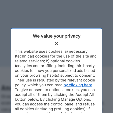
We value your privacy
This website uses cookies: a) necessary
(technical) cookies for the use of the site and
related services; b) optional cookies
(analytics and profiling, including third-party
cookies to show you personalized ads based
on your browsing habits) subject to consent.
Their use is regulated by the relevant cookie
policy, which you can read
by clicking here
.
Analisi Economica 2019-2024
To give consent to optional cookies, you can
accept all of them by clicking the Accept All
Di seguito l'andamento dei principali indicatori
button below. By clicking Manage Options,
economici di EMILIANA ASFALTI SRLdal 2019 al 2024,
you can access the control panel and refuse
con particolare attenzione a fatturato, produzione e
all cookies (including profiling cookies); if