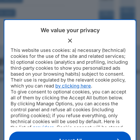
A SOCI
We value your privacy
This website uses cookies: a) necessary (technical)
cookies for the use of the site and related services;
azienda
b) optional cookies (analytics and profiling, including
third-party cookies to show you personalized ads
assuolo, in Via Giuseppe Mazzini 23, operante nel settore C
based on your browsing habits) subject to consent.
 03714250366
Their use is regulated by the relevant cookie policy,
which you can read
by clicking here
.
To give consent to optional cookies, you can accept
all of them by clicking the Accept All button below.
By clicking Manage Options, you can access the
control panel and refuse all cookies (including
profiling cookies); if you refuse everything, only
technical cookies will be used by default. Here is
the list of
providers
. Cookie consent will be stored
and applied also to the other websites of Editoriale
Nazionale and their subdomains. By expressing your