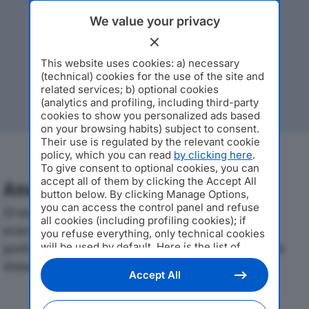
We value your privacy
This website uses cookies: a) necessary
(technical) cookies for the use of the site and
related services; b) optional cookies
(analytics and profiling, including third-party
cookies to show you personalized ads based
on your browsing habits) subject to consent.
Their use is regulated by the relevant cookie
policy, which you can read
by clicking here
.
To give consent to optional cookies, you can
accept all of them by clicking the Accept All
Analisi Economica 2019-2024
button below. By clicking Manage Options,
you can access the control panel and refuse
Di seguito l'andamento dei principali indicatori
all cookies (including profiling cookies); if
economici di CLATERNA SRLdal 2019 al 2024, con
you refuse everything, only technical cookies
particolare attenzione a fatturato, produzione e utile
will be used by default. Here is the list of
providers
. Cookie consent will be stored and
d'esercizio.
applied also to the other websites of
Accept All
Editoriale Nazionale and their subdomains. By
expressing your choice on this site, you will
Andamento del fatturato dal 2019