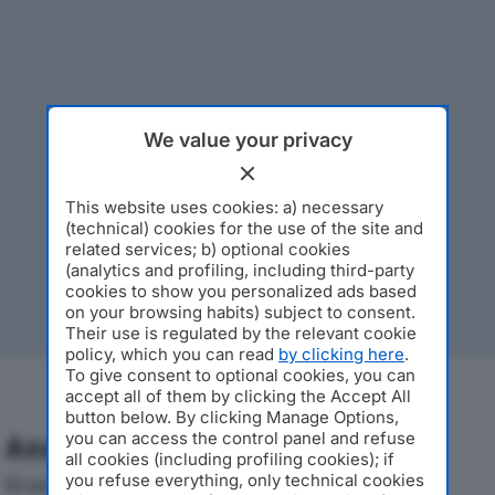
We value your privacy
This website uses cookies: a) necessary
(technical) cookies for the use of the site and
related services; b) optional cookies
(analytics and profiling, including third-party
cookies to show you personalized ads based
on your browsing habits) subject to consent.
Their use is regulated by the relevant cookie
policy, which you can read
by clicking here
.
To give consent to optional cookies, you can
accept all of them by clicking the Accept All
button below. By clicking Manage Options,
you can access the control panel and refuse
Analisi Economica 2019-2024
all cookies (including profiling cookies); if
you refuse everything, only technical cookies
Di seguito l'andamento dei principali indicatori