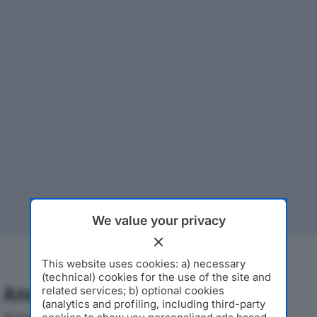
We value your privacy
This website uses cookies: a) necessary
(technical) cookies for the use of the site and
Analisi Economica 2019-2024
related services; b) optional cookies
(analytics and profiling, including third-party