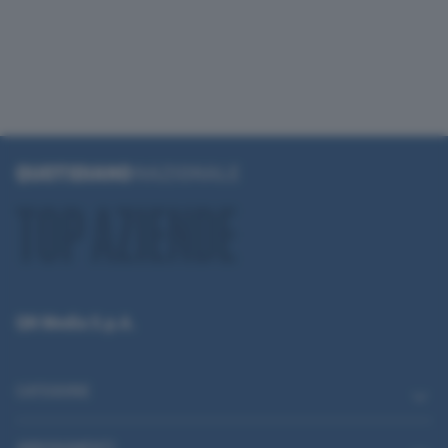
QN Media S.p.A.
CATEGORIE