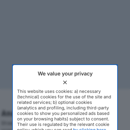
We value your privacy
This website uses cookies: a) necessary
(technical) cookies for the use of the site and
related services; b) optional cookies
(analytics and profiling, including third-party
Analisi Economica 2019-2024
cookies to show you personalized ads based
on your browsing habits) subject to consent.
Di seguito l'andamento dei principali indicatori
Their use is regulated by the relevant cookie
policy, which you can read
by clicking here
.