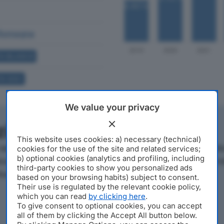
 Romagna
A BILANCIO
A SOCI
We value your privacy
azienda
This website uses cookies: a) necessary (technical)
sede a Comacchio, in Via Dei Poderi 2/8, operante nel set
cookies for the use of the site and related services;
b) optional cookies (analytics and profiling, including
Bevande E Tabacco. Con la partita IVA 01726030388, l'aziend
third-party cookies to show you personalized ads
tturato.
based on your browsing habits) subject to consent.
Their use is regulated by the relevant cookie policy,
which you can read
by clicking here
.
To give consent to optional cookies, you can accept
all of them by clicking the Accept All button below.