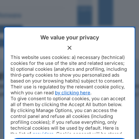
 Romagna
A BILANCIO
We value your privacy
A SOCI
This website uses cookies: a) necessary (technical)
cookies for the use of the site and related services;
b) optional cookies (analytics and profiling, including
azienda
third-party cookies to show you personalized ads
based on your browsing habits) subject to consent.
enda con sede a Bologna, in Via Santa Margherita 6, opera
Their use is regulated by the relevant cookie policy,
which you can read
by clicking here
.
umo Audio E Video, Materiale Elettrico Per Uso Domestico.
To give consent to optional cookies, you can accept
all of them by clicking the Accept All button below.
By clicking Manage Options, you can access the
control panel and refuse all cookies (including
profiling cookies); if you refuse everything, only
technical cookies will be used by default. Here is
the list of
providers
. Cookie consent will be stored