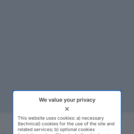
We value your privacy
This website uses cookies: a) necessary
(technical) cookies for the use of the site and
related services; b) optional cookies