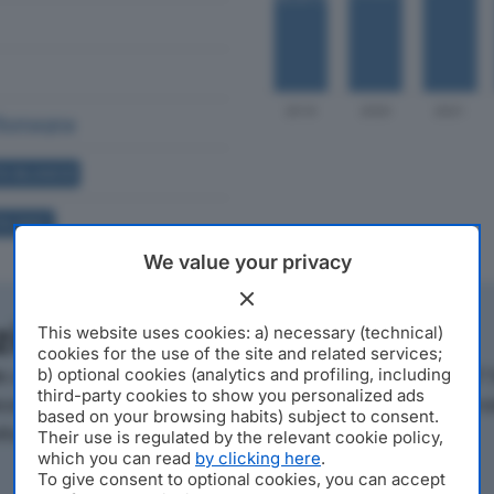
 Romagna
A BILANCIO
A SOCI
We value your privacy
azienda
This website uses cookies: a) necessary (technical)
cookies for the use of the site and related services;
a Bologna, in Via Trattati Comunitari Europei 1957 2007
b) optional cookies (analytics and profiling, including
third-party cookies to show you personalized ads
oli E Di Motocicli). Con la partita IVA 00691781207, l'aziend
based on your browsing habits) subject to consent.
tturato.
Their use is regulated by the relevant cookie policy,
which you can read
by clicking here
.
To give consent to optional cookies, you can accept