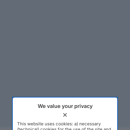
We value your privacy
This website uses cookies: a) necessary
(technical) cookies for the use of the site and