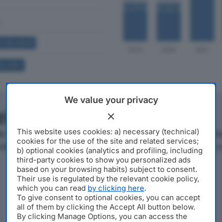
A BILANCIO
A SOCI
We value your privacy
azienda
This website uses cookies: a) necessary (technical)
 Loreo, in Strada Dogado 300/60 Z.i., operante nel settor
cookies for the use of the site and related services;
ita IVA 02188550509, l'azienda si posiziona al 90° posto nel
b) optional cookies (analytics and profiling, including
third-party cookies to show you personalized ads
based on your browsing habits) subject to consent.
Their use is regulated by the relevant cookie policy,
which you can read
by clicking here
.
To give consent to optional cookies, you can accept
all of them by clicking the Accept All button below.
By clicking Manage Options, you can access the