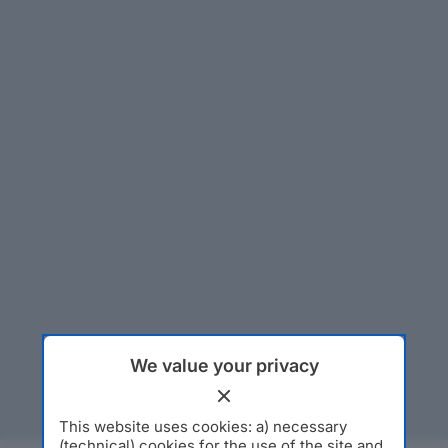
We value your privacy
This website uses cookies: a) necessary
(technical) cookies for the use of the site and