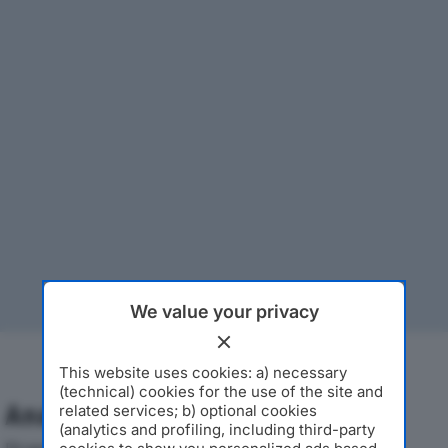
We value your privacy
This website uses cookies: a) necessary
(technical) cookies for the use of the site and
Analisi Economica 2019-2024
related services; b) optional cookies
(analytics and profiling, including third-party