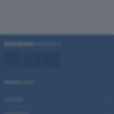
QN Media S.p.A.
CATEGORIE