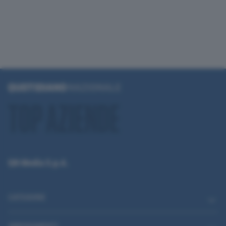
QN Media S.p.A.
CATEGORIE