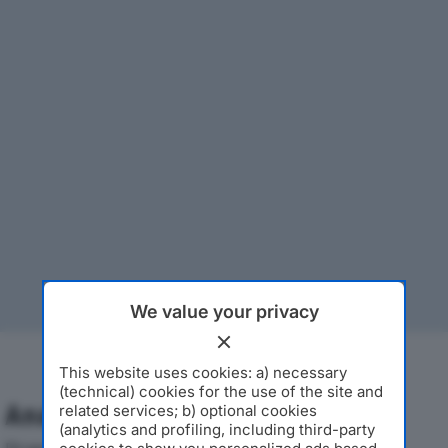
We value your privacy
This website uses cookies: a) necessary
(technical) cookies for the use of the site and
Analisi Economica 2019-2024
related services; b) optional cookies
(analytics and profiling, including third-party