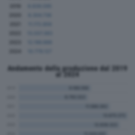
2019
8.839.595
2020
8.304.736
2021
11.172.856
2022
13.037.383
2023
12.196.886
2024
10.779.127
Andamento della produzione dal 2019
al 2024